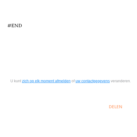
end
#END
U kunt
zich op elk moment afmelden
of
uw contactgegevens
veranderen.
DELEN