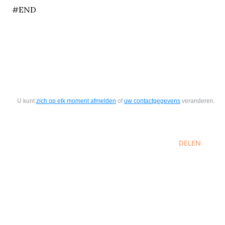
#END
U kunt
zich op elk moment afmelden
of
uw contactgegevens
veranderen.
DELEN