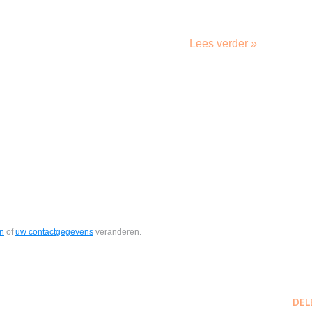
Lees verder »
en
of
uw contactgegevens
veranderen.
DEL