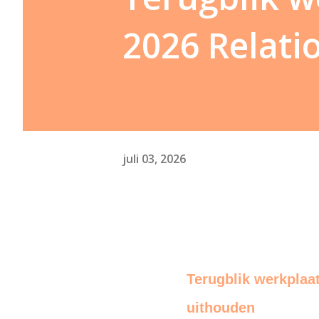
2026 Relati
juli 03, 2026
Terugblik werkplaat
uithouden