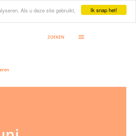
Ik snap het!
lyseren. Als u deze site gebruikt,
ZOEKEN
eren
uni