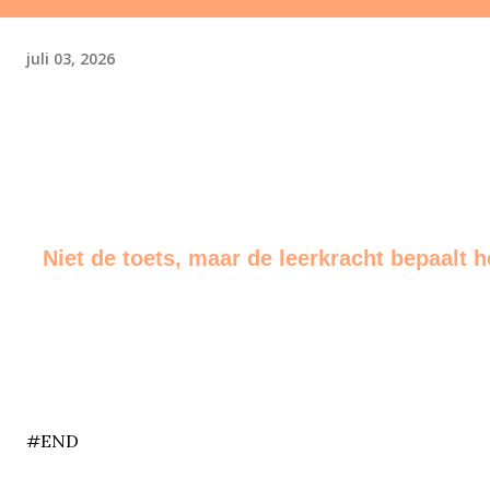
juli 03, 2026
Niet de toets, maar de leerkracht bepaalt 
end
#END