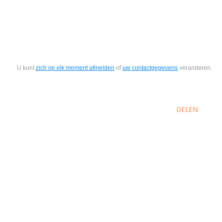
U kunt
zich op elk moment afmelden
of
uw contactgegevens
veranderen.
DELEN