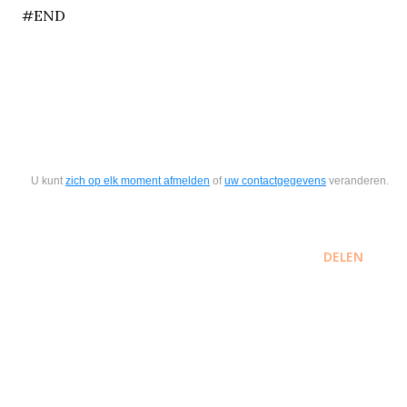
#END
U kunt
zich op elk moment afmelden
of
uw contactgegevens
veranderen.
DELEN