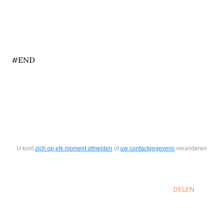
end
#END
U kunt
zich op elk moment afmelden
of
uw contactgegevens
veranderen.
DELEN