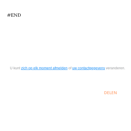
end
#END
U kunt
zich op elk moment afmelden
of
uw contactgegevens
veranderen.
DELEN