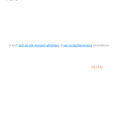
U kunt
zich op elk moment afmelden
of
uw contactgegevens
veranderen.
DELEN