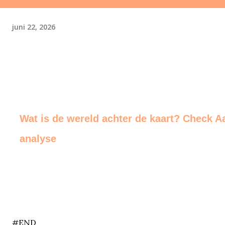
juni 22, 2026
Wat is de wereld achter de kaart? Check A
analyse
end
#END