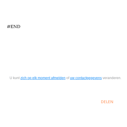
end
#END
U kunt
zich op elk moment afmelden
of
uw contactgegevens
veranderen.
DELEN