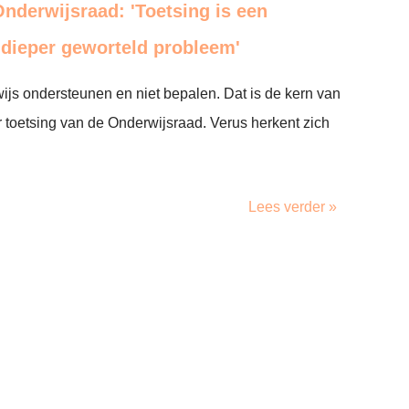
nderwijsraad: 'Toetsing is een
dieper geworteld probleem'
js ondersteunen en niet bepalen. Dat is de kern van
r toetsing van de Onderwijsraad. Verus herkent zich
Lees verder »