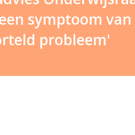
s een symptoom van
rteld probleem'