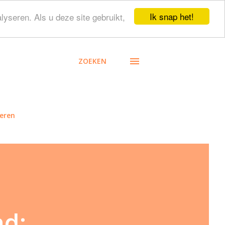
Ik snap het!
lyseren. Als u deze site gebruikt,
ZOEKEN
eren
ad: