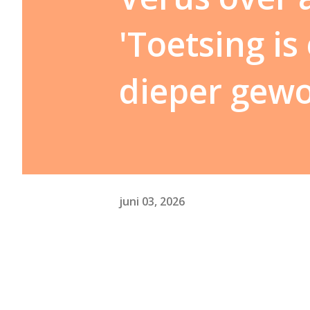
'Toetsing i
dieper gewo
juni 03, 2026