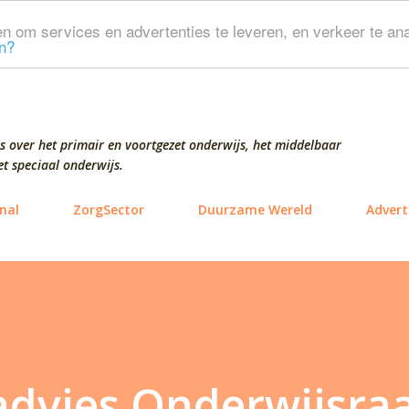
Doorgaan naar hoofdcontent
n om services en advertenties te leveren, en verkeer te ana
n?
s over het primair en voortgezet onderwijs, het middelbaar
t speciaal onderwijs.
nal
ZorgSector
Duurzame Wereld
Advert
advies Onderwijsra