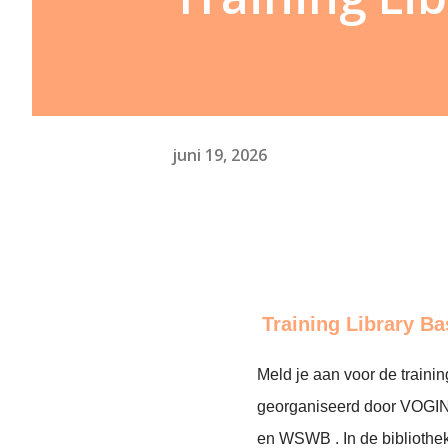
juni 19, 2026
Training Library Ba
Meld je aan voor de trainin
georganiseerd door VOGI
en WSWB . In de bibliothek