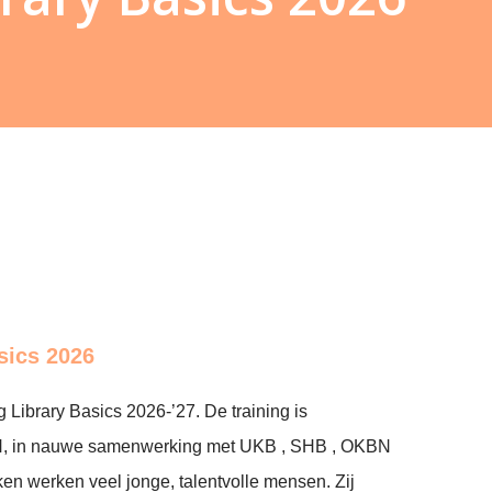
sics 2026
g Library Basics 2026-’27. De training is
N, in nauwe samenwerking met UKB , SHB , OKBN
en werken veel jonge, talentvolle mensen. Zij