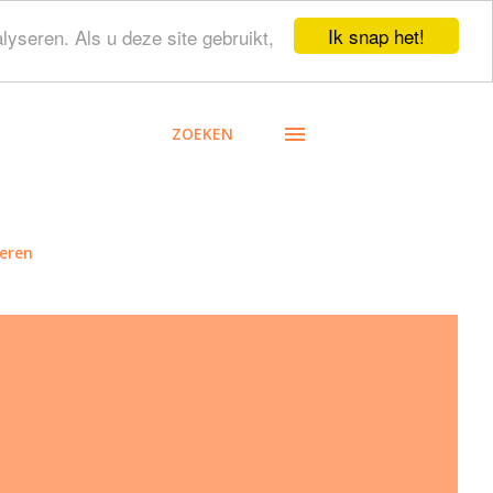
Ik snap het!
lyseren. Als u deze site gebruikt,
ZOEKEN
eren