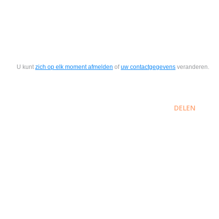
U kunt
zich op elk moment afmelden
of
uw contactgegevens
veranderen.
DELEN