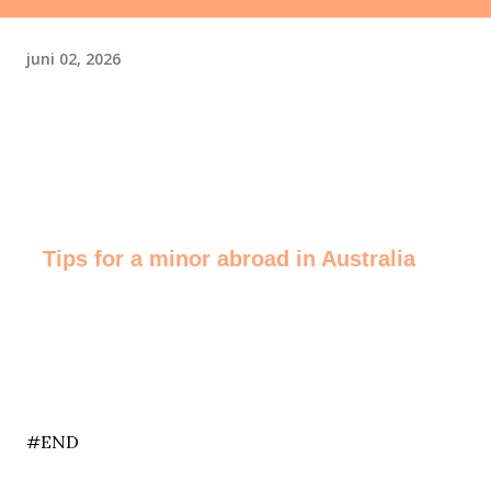
juni 02, 2026
Tips for a minor abroad in Australia
end
#END