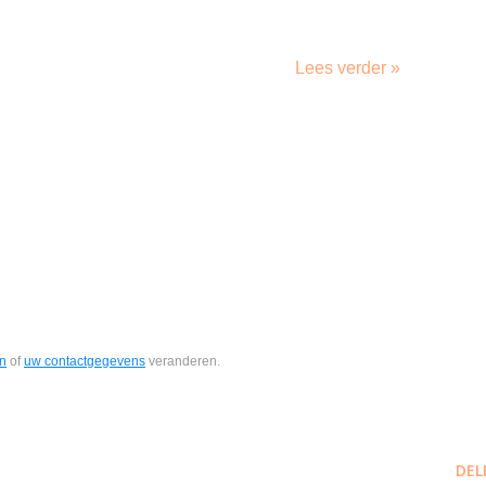
Lees verder »
en
of
uw contactgegevens
veranderen.
DEL