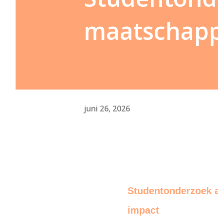
maatschapp
juni 26, 2026
Studentonderzoek a
impact