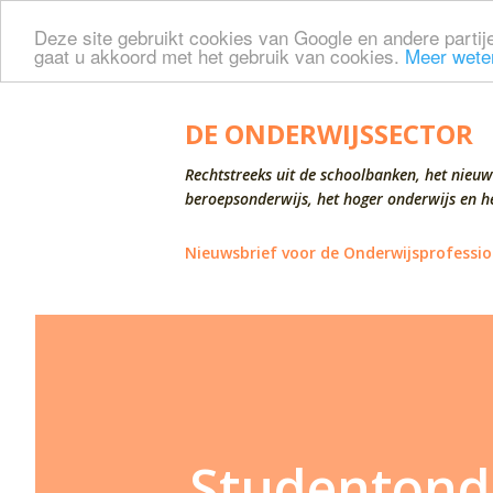
Deze site gebruikt cookies van Google en andere partije
gaat u akkoord met het gebruik van cookies.
Meer wete
DE ONDERWIJSSECTOR
Rechtstreeks uit de schoolbanken, het nieuw
beroepsonderwijs, het hoger onderwijs en he
Nieuwsbrief voor de Onderwijsprofessio
Studentond