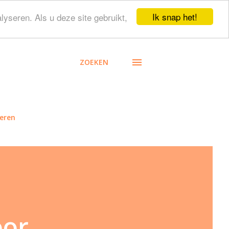
Ik snap het!
lyseren. Als u deze site gebruikt,
ZOEKEN
eren
oor