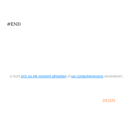
end
#END
U kunt
zich op elk moment afmelden
of
uw contactgegevens
veranderen.
DELEN