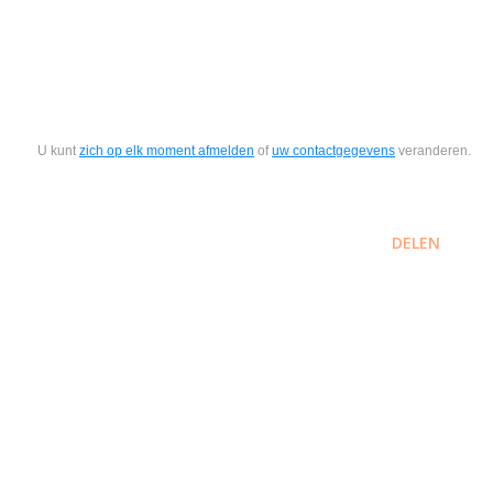
U kunt
zich op elk moment afmelden
of
uw contactgegevens
veranderen.
DELEN