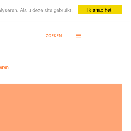
Ik snap het!
lyseren. Als u deze site gebruikt,
ZOEKEN
eren