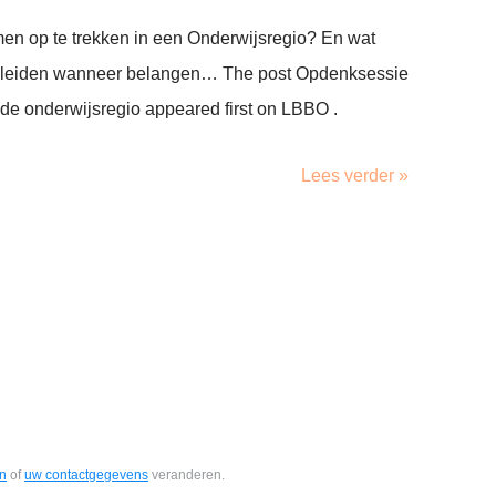
men op te trekken in een Onderwijsregio? En wat
opleiden wanneer belangen… The post Opdenksessie
 de onderwijsregio appeared first on LBBO .
Lees verder »
en
of
uw contactgegevens
veranderen.