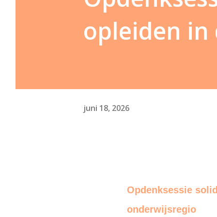
opleiden in
juni 18, 2026
Opdenksessie solid
onderwijsregio