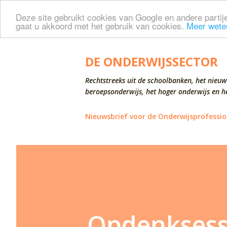
Deze site gebruikt cookies van Google en andere partije
gaat u akkoord met het gebruik van cookies.
Meer wete
DE ONDERWIJSSECTOR
Rechtstreeks uit de schoolbanken, het nieuw
beroepsonderwijs, het hoger onderwijs en he
Nieuwsbrief voor de Onderwijsprofessio
Opdenksessi