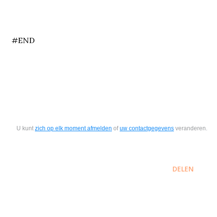
end
#END
U kunt
zich op elk moment afmelden
of
uw contactgegevens
veranderen.
DELEN