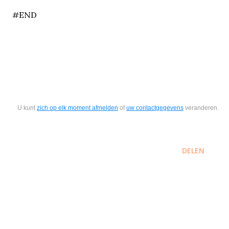
#END
U kunt
zich op elk moment afmelden
of
uw contactgegevens
veranderen.
DELEN