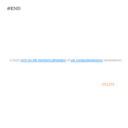
#END
U kunt
zich op elk moment afmelden
of
uw contactgegevens
veranderen.
DELEN