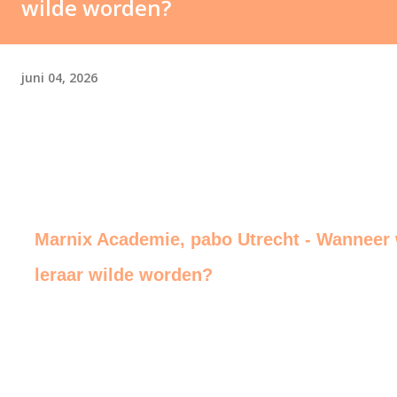
wilde worden?
juni 04, 2026
Marnix Academie, pabo Utrecht - Wanneer w
leraar wilde worden?
end