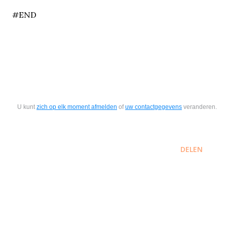
#END
U kunt
zich op elk moment afmelden
of
uw contactgegevens
veranderen.
DELEN