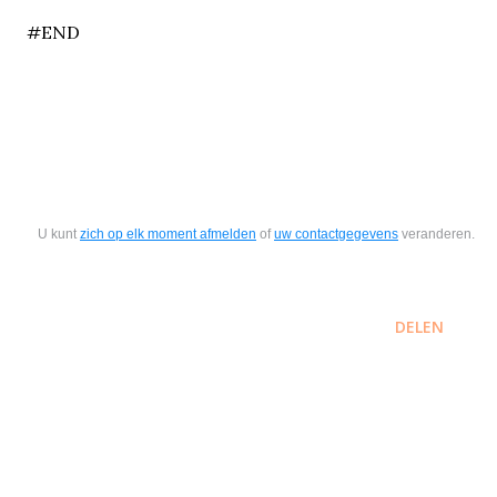
#END
U kunt
zich op elk moment afmelden
of
uw contactgegevens
veranderen.
DELEN