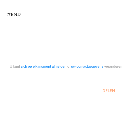
end
#END
U kunt
zich op elk moment afmelden
of
uw contactgegevens
veranderen.
DELEN