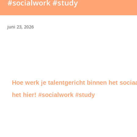
#socialwork #study
juni 23, 2026
Hoe werk je talentgericht binnen het soci
het hier! #socialwork #study
end