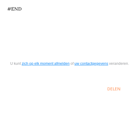
#END
U kunt
zich op elk moment afmelden
of
uw contactgegevens
veranderen.
DELEN