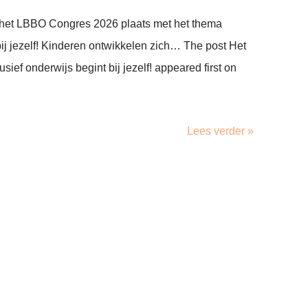
 het LBBO Congres 2026 plaats met het thema
bij jezelf! Kinderen ontwikkelen zich… The post Het
ef onderwijs begint bij jezelf! appeared first on
Lees verder »