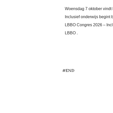
Woensdag 7 oktober vindt
Inclusief onderwijs begint 
LBBO Congres 2026 – Inclusi
LBBO .
end
#END