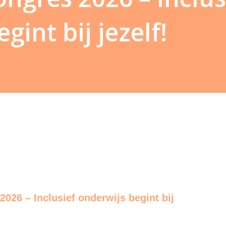
gint bij jezelf!
026 – Inclusief onderwijs begint bij