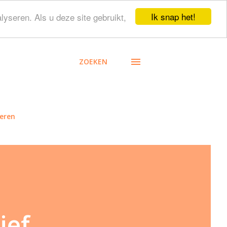
Ik snap het!
lyseren. Als u deze site gebruikt,
ZOEKEN
eren
ief