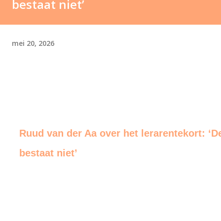
bestaat niet’
mei 20, 2026
Ruud van der Aa over het lerarentekort: ‘De
bestaat niet’
end