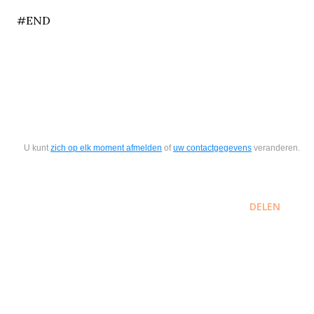
#END
U kunt
zich op elk moment afmelden
of
uw contactgegevens
veranderen.
DELEN