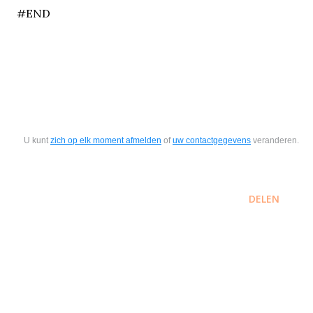
#END
U kunt
zich op elk moment afmelden
of
uw contactgegevens
veranderen.
DELEN