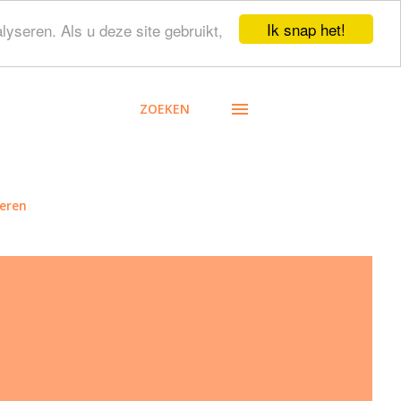
Ik snap het!
lyseren. Als u deze site gebruikt,
ZOEKEN
eren