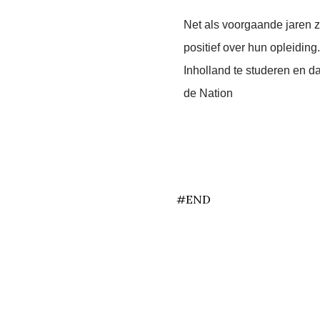
Net als voorgaande jaren 
positief over hun opleiding
Inholland te studeren en dat
de Nation
end
#END