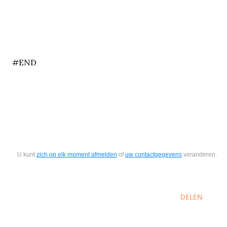
end
#END
U kunt
zich op elk moment afmelden
of
uw contactgegevens
veranderen.
DELEN