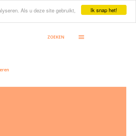
Ik snap het!
lyseren. Als u deze site gebruikt,
ZOEKEN
eren