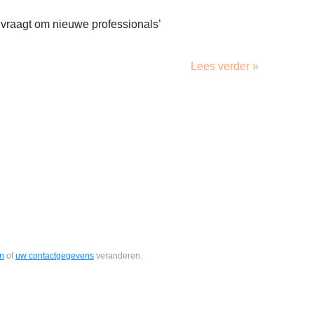
vraagt om nieuwe professionals’
Lees verder »
en
of
uw contactgegevens
veranderen.