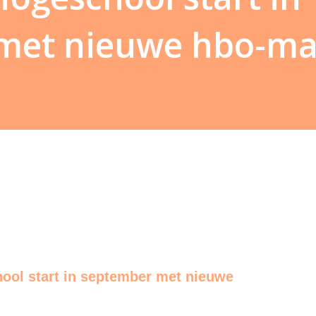
met nieuwe hbo-ma
ool start in september met nieuwe