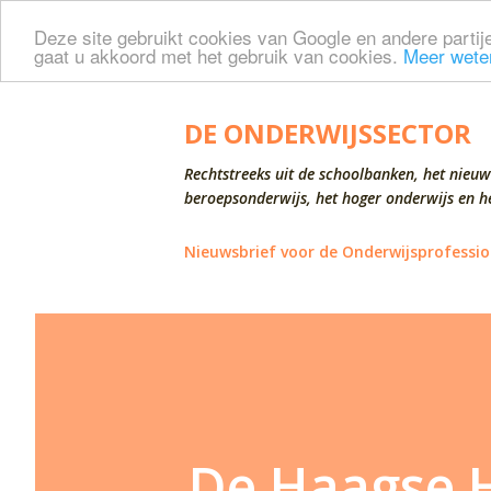
Deze site gebruikt cookies van Google en andere partije
gaat u akkoord met het gebruik van cookies.
Meer wete
DE ONDERWIJSSECTOR
Rechtstreeks uit de schoolbanken, het nieuw
beroepsonderwijs, het hoger onderwijs en he
Nieuwsbrief voor de Onderwijsprofessio
De Haagse H