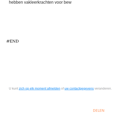
hebben vakleerkrachten voor bew
end
#END
U kunt
zich op elk moment afmelden
of
uw contactgegevens
veranderen.
DELEN