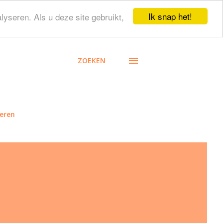
Ik snap het!
lyseren. Als u deze site gebruikt,
ZOEKEN
eren