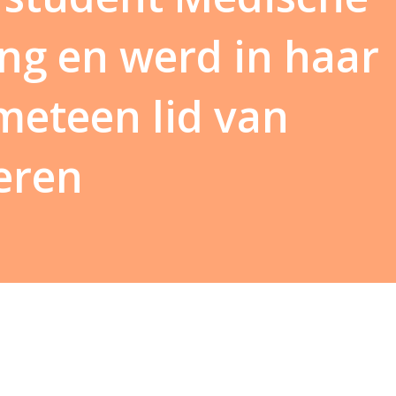
ng en werd in haar
 meteen lid van
eren