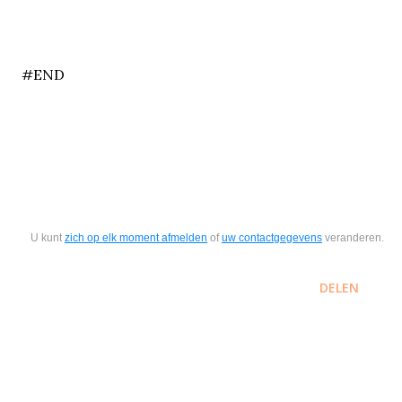
end
#END
U kunt
zich op elk moment afmelden
of
uw contactgegevens
veranderen.
DELEN