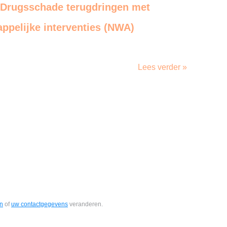
 Drugsschade terugdringen met
appelijke interventies (NWA)
Lees verder »
en
of
uw contactgegevens
veranderen.