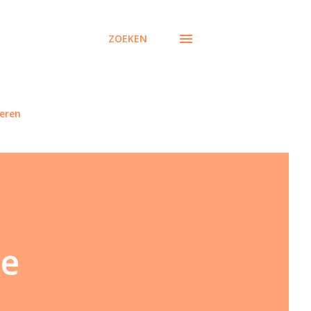
ZOEKEN
eren
de