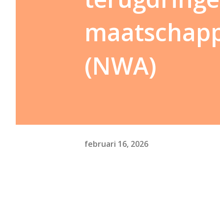
maatschappe
(NWA)
februari 16, 2026