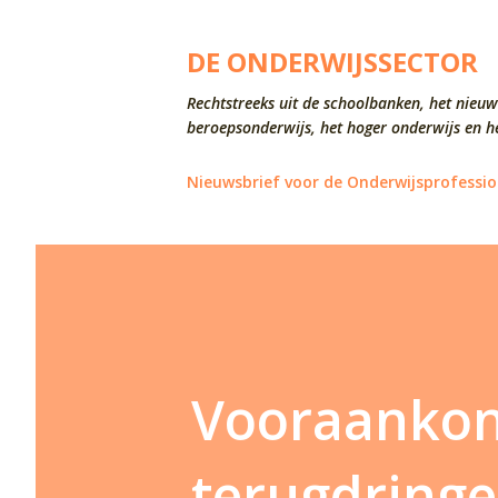
DE ONDERWIJSSECTOR
Rechtstreeks uit de schoolbanken, het nieuw
beroepsonderwijs, het hoger onderwijs en he
Nieuwsbrief voor de Onderwijsprofessio
Vooraankon
terugdringe