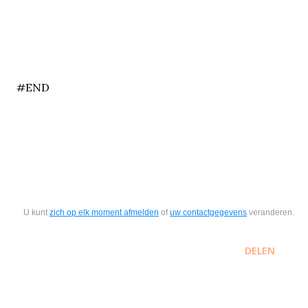
end
#END
U kunt
zich op elk moment afmelden
of
uw contactgegevens
veranderen.
DELEN