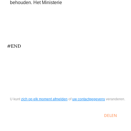
behouden. Het Ministerie
end
#END
U kunt
zich op elk moment afmelden
of
uw contactgegevens
veranderen.
DELEN