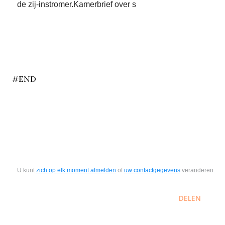
de zij-instromer.Kamerbrief over s
end
#END
U kunt
zich op elk moment afmelden
of
uw contactgegevens
veranderen.
DELEN