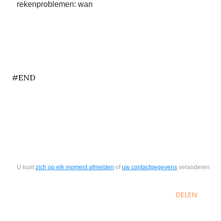
rekenproblemen: wan
end
#END
U kunt
zich op elk moment afmelden
of
uw contactgegevens
veranderen.
DELEN