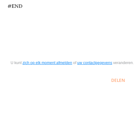
#END
U kunt
zich op elk moment afmelden
of
uw contactgegevens
veranderen.
DELEN