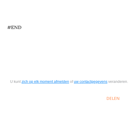
end
#END
U kunt
zich op elk moment afmelden
of
uw contactgegevens
veranderen.
DELEN