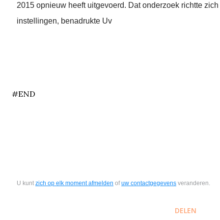
2015 opnieuw heeft uitgevoerd. Dat onderzoek richtte zich 
instellingen, benadrukte Uv
end
#END
U kunt
zich op elk moment afmelden
of
uw contactgegevens
veranderen.
DELEN