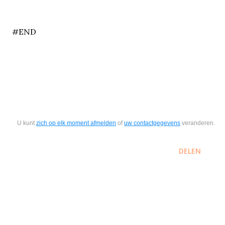
end
#END
U kunt
zich op elk moment afmelden
of
uw contactgegevens
veranderen.
DELEN