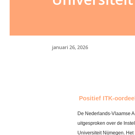
januari 26, 2026
Positief ITK-oordee
De Nederlands-Vlaamse Accr
uitgesproken over de Inste
Universiteit Nijmegen. Het 