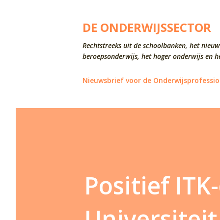
DE ONDERWIJSSECTOR
Rechtstreeks uit de schoolbanken, het nieuw
beroepsonderwijs, het hoger onderwijs en he
Nieuwsbrief voor de Onderwijsprofessio
Positief IT
Universiteit