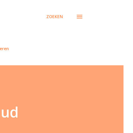
ZOEKEN
eren
oud