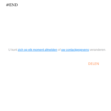
#END
U kunt
zich op elk moment afmelden
of
uw contactgegevens
veranderen.
DELEN