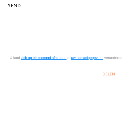
#END
U kunt
zich op elk moment afmelden
of
uw contactgegevens
veranderen.
DELEN