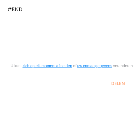
#END
U kunt
zich op elk moment afmelden
of
uw contactgegevens
veranderen.
DELEN