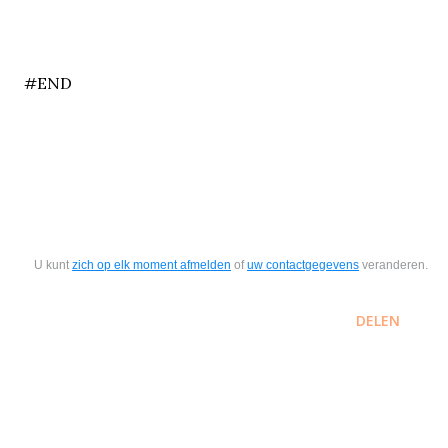
end
#END
U kunt
zich op elk moment afmelden
of
uw contactgegevens
veranderen.
DELEN