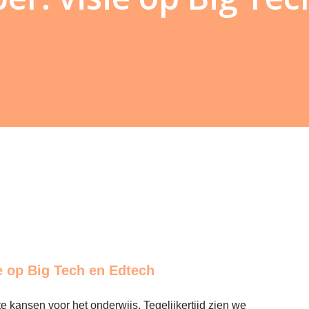
ie op Big Tech en Edtech
te kansen voor het onderwijs. Tegelijkertijd zien we