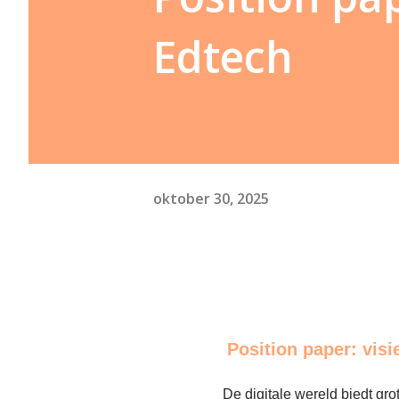
Edtech
oktober 30, 2025
Position paper: vis
De digitale wereld biedt gro