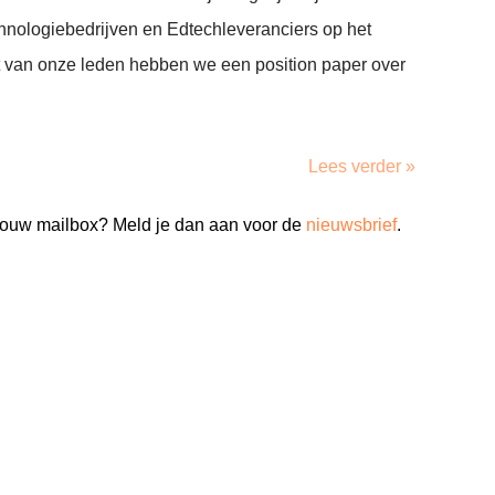
chnologiebedrijven en Edtechleveranciers op het
ut van onze leden hebben we een position paper over
Lees verder »
n jouw mailbox? Meld je dan aan voor de
nieuwsbrief
.