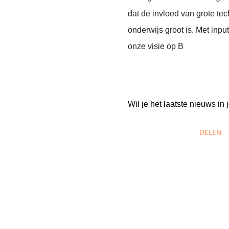
dat de invloed van grote te
onderwijs groot is. Met inp
onze visie op B
Wil je het laatste nieuws i
DELEN