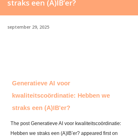
straks een (A)IB’er?
september 29, 2025
Generatieve AI voor
kwaliteitscoördinatie: Hebben we
straks een (A)IB'er?
The post Generatieve AI voor kwaliteitscoördinatie:
Hebben we straks een (A)IB'er? appeared first on