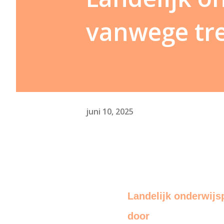
vanwege tre
juni 10, 2025
Landelijk onderwijs
door