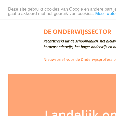
Deze site gebruikt cookies van Google en andere partije
gaat u akkoord met het gebruik van cookies.
Meer wete
DE ONDERWIJSSECTOR
Rechtstreeks uit de schoolbanken, het nieuw
beroepsonderwijs, het hoger onderwijs en he
Nieuwsbrief voor de Onderwijsprofessio
Landelijk o