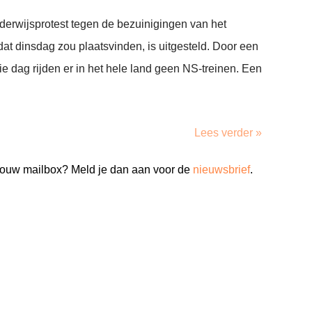
nderwijsprotest tegen de bezuinigingen van het
dat dinsdag zou plaatsvinden, is uitgesteld. Door een
e dag rijden er in het hele land geen NS-treinen. Een
Lees verder »
n jouw mailbox? Meld je dan aan voor de
nieuwsbrief
.