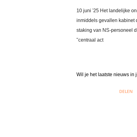
10 juni '25 Het landelijke o
inmiddels gevallen kabinet 
staking van NS-personeel di
"centraal act
Wil je het laatste nieuws i
DELEN