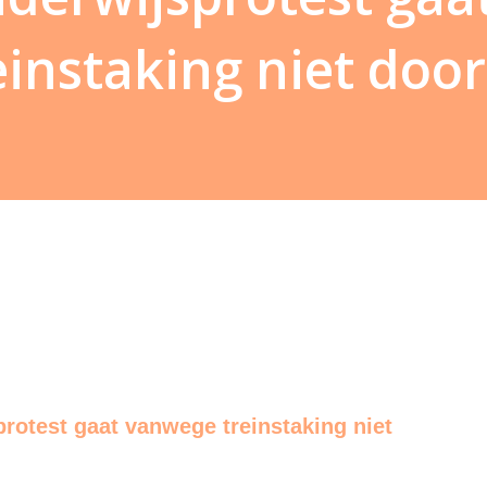
instaking niet door
protest gaat vanwege treinstaking niet