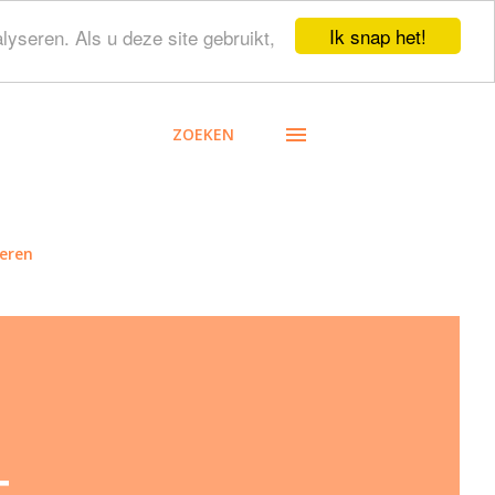
Ik snap het!
lyseren. Als u deze site gebruikt,
ZOEKEN
eren
t