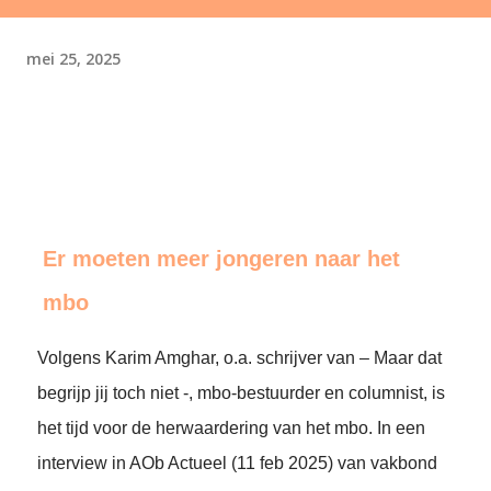
mei 25, 2025
Er moeten meer jongeren naar het
mbo
Volgens Karim Amghar, o.a. schrijver van – Maar dat
begrijp jij toch niet -, mbo-bestuurder en columnist, is
het tijd voor de herwaardering van het mbo. In een
interview in AOb Actueel (11 feb 2025) van vakbond